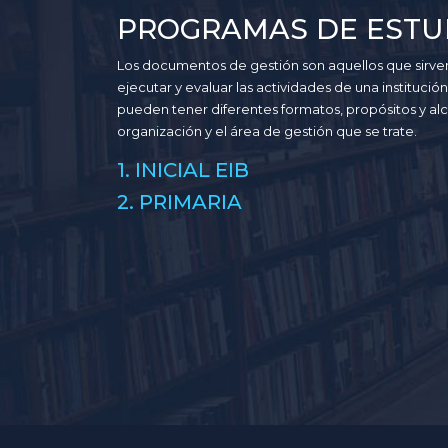
PROGRAMAS DE ESTU
Los documentos de gestión son aquellos que sirven 
ejecutar y evaluar las actividades de una instituc
pueden tener diferentes formatos, propósitos y alc
organización y el área de gestión que se trate.
1. INICIAL EIB
2. PRIMARIA