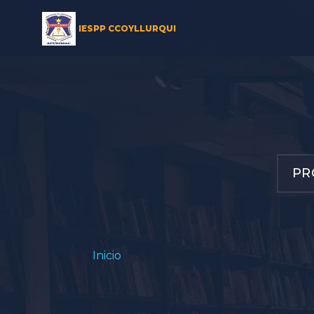
IESPP CCOYLLURQUI
PR
Inicio