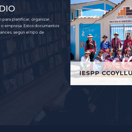
DIO
para planificar, organizar,
ión o empresa. Estos documentos
ances, según el tipo de
IESPP CCOYLL